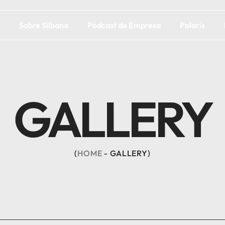
Sobre Silbana
Pódcast de Empresa
Polaris
GALLERY
HOME
GALLERY